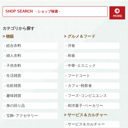
SHOP SEARCH
- ショップ検索 -
カテゴリから探す
>
物販
>
グルメ＆フード
- 総合衣料
- 洋食
- 婦人衣料
- 和食
- 子供衣料
- 中華･エスニック
- 生活雑貨
- フードコート
- 化粧雑貨
- カフェ･軽飲食
- 趣味雑貨
- フーズ･コンビニエンス
- 身の回り品
- 和洋菓子･ベーカリー
>
サービス＆カルチャー
- 宝飾･アクセサリー
- サービス＆カルチャー