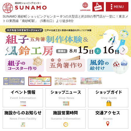
SUNAMO 南砂町ショッピングセンター 8つの大型店と約100の専門店が一堂に！東京メ
トロ東西線「南砂町駅」（5番出口）より徒歩8分