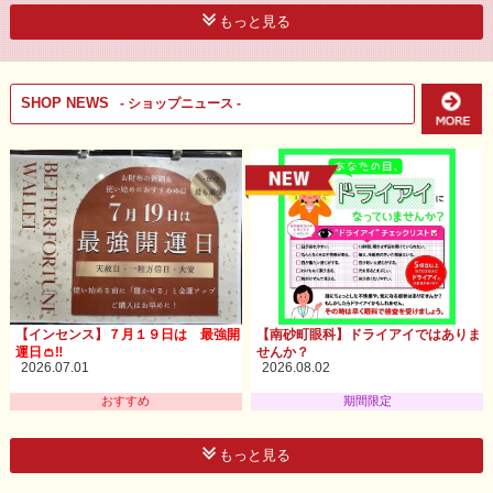
もっと見る
SHOP NEWS
- ショップニュース -
【インセンス】
７月１９日は 最強開
【南砂町眼科】ドライアイではありま
運日👛‼
せんか？
2026.07.01
2026.08.02
おすすめ
期間限定
もっと見る