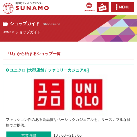
ショップガイド
Shop Guide
> ショップガイド
HOME
「U」から始まるショップ一覧
ユニクロ [大型店舗 / ファミリーカジュアル]
ファッション性のある高品質なベーシックカジュアルを、リーズナブルな価
格でご提供。
営業時間
10：00～21：00