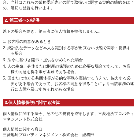
合、当社はこれらの業務委託先との間で取扱いに関する契約の締結をはじ
め、適切な監督を行います。
2. 第三者への提供
以下の場合を除き、第三者に個人情報を提供しません。
1. お客様の同意があるとき
2. 統計的なデータなど本人を識別する事が出来ない状態で開示・提供す
る場合
3. 法令に基づき開示・提供を求められた場合
4. 人の生命、身体または財産の保護のために必要な場合であって、お客
様の同意を得る事が困難である場合。
5. 国または地方公共団体等が公的な事務を実施するうえで、協力する必
要がある場合であって、お客様の同意を得ることにより当該事務の遂
行に支障を及ぼすおそれがある場合
3.個人情報保護に関する法律
個人情報に関する法令、その他の規範を遵守します。三菱地所プロパティ
マネジメント株式会社
個人情報に関する窓口
三菱地所プロパティマネジメント株式会社 総務部