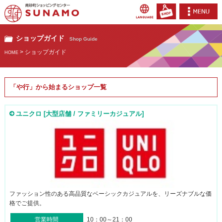
ショップガイド
Shop Guide
> ショップガイド
HOME
「や行」から始まるショップ一覧
ユニクロ [大型店舗 / ファミリーカジュアル]
ファッション性のある高品質なベーシックカジュアルを、リーズナブルな価
格でご提供。
営業時間
10：00～21：00