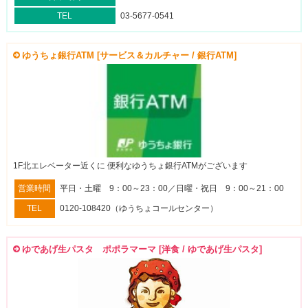
TEL
03-5677-0541
ゆうちょ銀行ATM [サービス＆カルチャー / 銀行ATM]
1F北エレベーター近くに 便利なゆうちょ銀行ATMがございます
営業時間
平日・土曜 9：00～23：00／日曜・祝日 9：00～21：00
TEL
0120-108420（ゆうちょコールセンター）
ゆであげ生パスタ ポポラマーマ [洋食 / ゆであげ生パスタ]