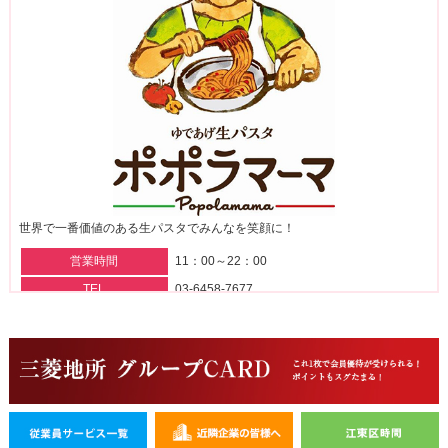
世界で一番価値のある生パスタでみんなを笑顔に！
営業時間
11：00～22：00
TEL
03-6458-7677