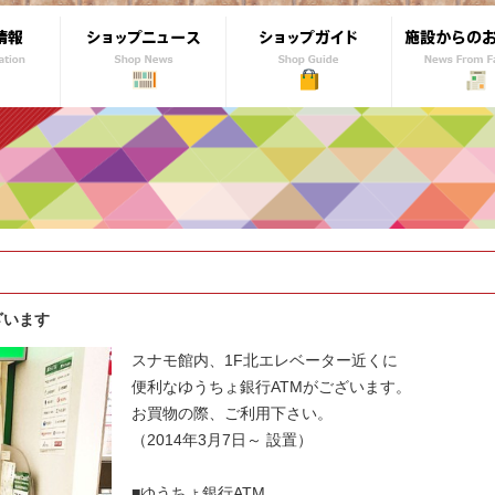
ざいます
スナモ館内、1F北エレベーター近くに
便利なゆうちょ銀行ATMがございます。
お買物の際、ご利用下さい。
（2014年3月7日～ 設置）
■ゆうちょ銀行ATM