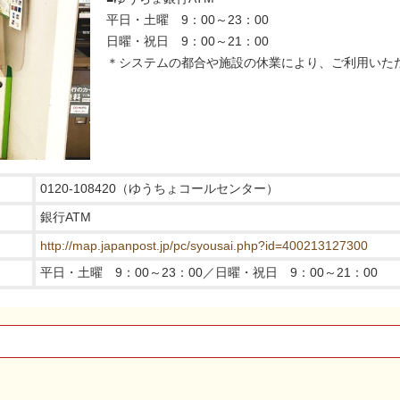
平日・土曜 9：00～23：00
日曜・祝日 9：00～21：00
＊システムの都合や施設の休業により、ご利用いた
0120-108420（ゆうちょコールセンター）
銀行ATM
http://map.japanpost.jp/pc/syousai.php?id=400213127300
平日・土曜 9：00～23：00／日曜・祝日 9：00～21：00