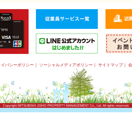
ライバシーポリシー
｜
ソーシャルメディアポリシー
｜
サイトマップ
｜
Copyright
MITSUBISHI JISHO PROPERTY MANAGEMENT Co., Ltd.
All rights reserved.