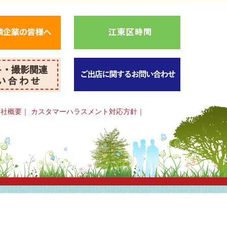
会社概要
｜
カスタマーハラスメント対応方針
｜