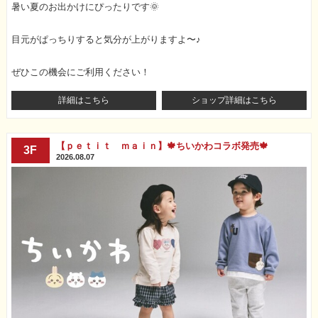
暑い夏のお出かけにぴったりです🌞
目元がぱっちりすると気分が上がりますよ〜♪
ぜひこの機会にご利用ください！
詳細はこちら
ショップ詳細はこちら
【ｐｅｔｉｔ ｍａｉｎ】🍁ちいかわコラボ発売🍁
3F
2026.08.07