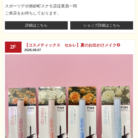
スポーツデポ南砂町スナモ店従業員一同
ご来店をお待ちしております。
詳細はこちら
ショップ詳細はこちら
【コスメティックス セルレ】夏のお出かけメイク🌻
2F
2026.08.07