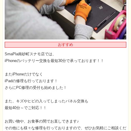
おすすめ
SmaPla南砂町スナモ店では、
iPhoneのバッテリー交換を最短30分で承っております！！
またiPhoneだけでなく
iPadの修理も行っております！
さらにPC修理の受付も始めました！
また、キズやヒビの入ってしまったパネル交換も
最短40分～でご対応！！
お買い物や、お食事の間でお直しできます♪
その他にも様々な修理を行っておりますので、ぜひお気軽にご相談くだ