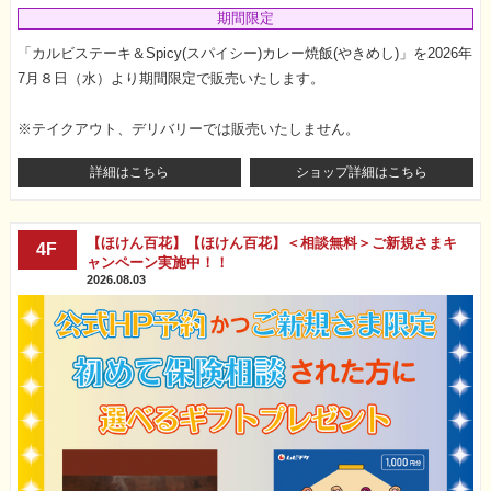
期間限定
「カルビステーキ＆Spicy(スパイシー)カレー焼飯(やきめし)」を2026年
7月８日（水）より期間限定で販売いたします。
※テイクアウト、デリバリーでは販売いたしません。
詳細はこちら
ショップ詳細はこちら
【ほけん百花】【ほけん百花】＜相談無料＞ご新規さまキ
4F
ャンペーン実施中！！
2026.08.03