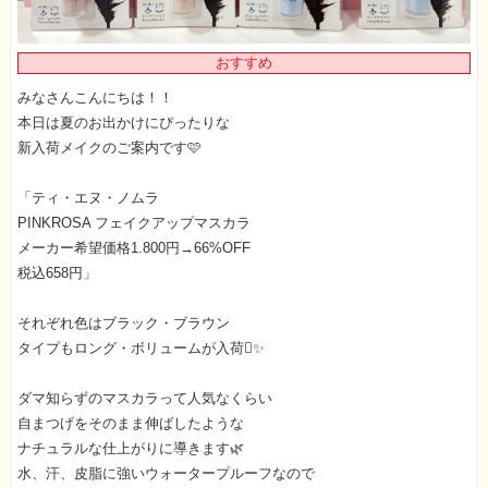
おすすめ
みなさんこんにちは！！
本日は夏のお出かけにぴったりな
新入荷メイクのご案内です🩷
「ティ・エヌ・ノムラ
PINKROSA フェイクアップマスカラ
メーカー希望価格1.800円→66%OFF
税込658円」
それぞれ色はブラック・ブラウン
タイプもロング・ボリュームが入荷🫪✨
ダマ知らずのマスカラって人気なくらい
自まつげをそのまま伸ばしたような
ナチュラルな仕上がりに導きます🌿
水、汗、皮脂に強いウォータープルーフなので