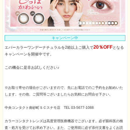
キャンペーン中
20％OFF
エバーカラーワンデーナチュラルを2箱以上ご購入で
となる
キャンペーンを開催中です。
この機会に是非お試しください♪
※お取り寄せの場合がございますので、先にお電話でのご予約をお勧めいた
します。その他、ご質問等ございましたらお気軽にお問合せ下さい。
中央コンタクト南砂町ＳＣスナモ店 TEL 03-5677-1088
カラーコンタクトレンズは高度管理医療機器でございます。必ず眼科医の検
査・処方を受けてお求め下さい。また、ご使用前に必ず添付文書をよくお読