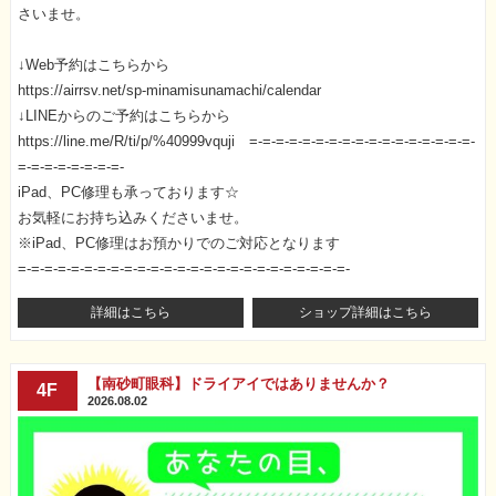
さいませ。
↓Web予約はこちらから
https://airrsv.net/sp-minamisunamachi/calendar
↓LINEからのご予約はこちらから
https://line.me/R/ti/p/%40999vquji =-=-=-=-=-=-=-=-=-=-=-=-=-=-=-=-=-
=-=-=-=-=-=-=-=-
iPad、PC修理も承っております☆
お気軽にお持ち込みくださいませ。
※iPad、PC修理はお預かりでのご対応となります
=-=-=-=-=-=-=-=-=-=-=-=-=-=-=-=-=-=-=-=-=-=-=-=-=-
詳細はこちら
ショップ詳細はこちら
【南砂町眼科】ドライアイではありませんか？
4F
2026.08.02