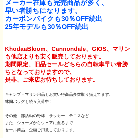
メーカー在庫も完売商品が多く、
早い者勝ちになります。
カーボンバイクも30％OFF続出
25年モデルも30％OFF続出
KhodaaBloom、Cannondale、GIOS、マリン
も他店よりも安く販売しております。
期間限定、旧品セールどちらの自転車早い者勝
ちとなっておりますので、
是非、ご来店お待ちしております。
キャンプ・マリン用品もお買い得商品多数取り揃えてます。
林間バッグも続々入荷中！
その他、部活動の野球、サッカー、テニスなど
また、シューズからウェアに至るまで
セール商品、企画ご用意しております。