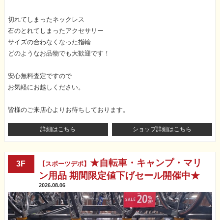
切れてしまったネックレス
石のとれてしまったアクセサリー
サイズの合わなくなった指輪
どのようなお品物でも大歓迎です！
安心無料査定ですので
お気軽にお越しください。
皆様のご来店心よりお待ちしております。
詳細はこちら
ショップ詳細はこちら
★自転車・キャンプ・マリ
3F
【スポーツデポ】
ン用品 期間限定値下げセール開催中★
2026.08.06