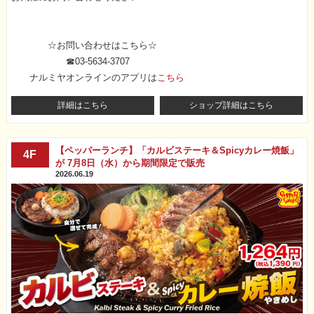
☆お問い合わせはこちら☆
☎03-5634-3707
ナルミヤオンラインのアプリは
こちら
詳細はこちら
ショップ詳細はこちら
【ペッパーランチ】「カルビステーキ＆Spicyカレー焼飯」
4F
が 7月8日（水）から期間限定で販売
2026.06.19