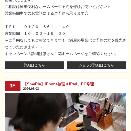
ご相談は簡単便利なホームページ予約をぜひお使いください✨
営業時間中でのお電話によるご予約も承ります😊
ＴＥＬ ０１２０－５６１－１４９
営業時間 １０：００～１９：００
～ご予約なしでもご相談できます！（満席の場合はご予約の方を優先さ
せていただきます）～
キャンペーンの詳細はほけん百花ホームページをご確認ください。
詳細はこちら
ショップ詳細はこちら
【SmaPla】iPhone修理＆iPad、PC修理
3F
2026.08.03