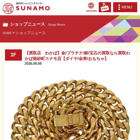
ショップニュース
Shop News
> ショップニュース
HOME
【買取店 わかば】金/プラチナ/銀/宝石の買取なら買取わ
3F
かば南砂町スナモ店【ダイヤ/金券/おもちゃ】
2026.08.08