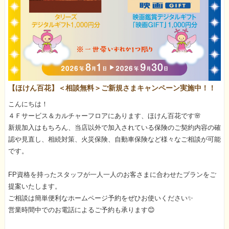
【ほけん百花】＜相談無料＞ご新規さまキャンペーン実施中！！
こんにちは！
４Ｆサービス＆カルチャーフロアにあります、ほけん百花です🌸
新規加入はもちろん、当店以外で加入されている保険のご契約内容の確
認や見直し、相続対策、火災保険、自動車保険など様々なご相談が可能
です。
FP資格を持ったスタッフが一人一人のお客さまに合わせたプランをご
提案いたします。
ご相談は簡単便利なホームページ予約をぜひお使いください✨
営業時間中でのお電話によるご予約も承ります😊