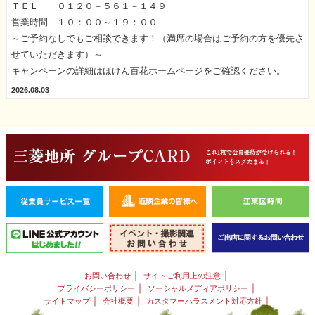
ＴＥＬ ０１２０－５６１－１４９
営業時間 １０：００～１９：００
～ご予約なしでもご相談できます！（満席の場合はご予約の方を優先さ
せていただきます）～
キャンペーンの詳細はほけん百花ホームページをご確認ください。
2026.08.03
｜
｜
お問い合わせ
サイトご利用上の注意
｜
｜
プライバシーポリシー
ソーシャルメディアポリシー
｜
｜
｜
サイトマップ
会社概要
カスタマーハラスメント対応方針