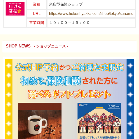
業種
来店型保険ショップ
URL
https://www.hokenhyakka.com/shop/tokyo/sunamo
営業時間
１０：００～１９：００
SHOP NEWS
- ショップニュース -