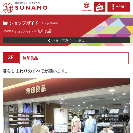
ショップガイド
Shop Guide
>
> 無印良品
HOME
ショップガイド
ショップガイドへ戻る
2F
無印良品
暮らしまわりのすべてが揃います。