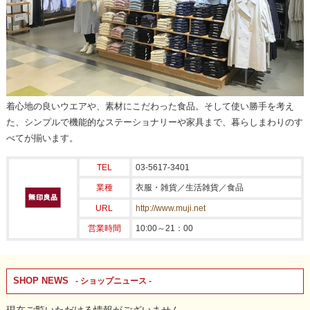
着心地の良いウエアや、素材にこだわった食品。そして使い勝手を考え
た、シンプルで機能的なステーショナリーや家具まで、暮らしまわりのす
べてが揃います。
TEL
03-5617-3401
業種
衣服・雑貨／生活雑貨／食品
URL
http://www.muji.net
営業時間
10:00～21：00
SHOP NEWS
- ショップニュース -
現在ご覧いただける情報がございません。