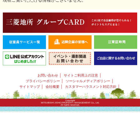
｜
｜
お問い合わせ
サイトご利用上の注意
｜
｜
プライバシーポリシー
ソーシャルメディアポリシー
｜
｜
｜
サイトマップ
会社概要
カスタマーハラスメント対応方針
Copyright
MITSUBISHI JISHO PROPERTY MANAGEMENT Co., Ltd.
All rights reserved.