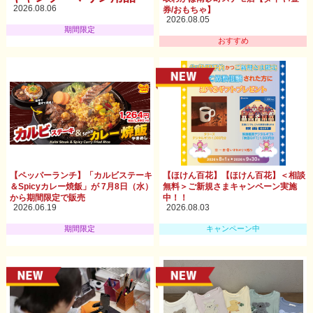
2026.08.06
券/おもちゃ】
2026.08.05
期間限定
おすすめ
【ペッパーランチ】「カルビステーキ
【ほけん百花】【ほけん百花】＜相談
＆Spicyカレー焼飯」が 7月8日（水）
無料＞ご新規さまキャンペーン実施
から期間限定で販売
中！！
2026.06.19
2026.08.03
期間限定
キャンペーン中