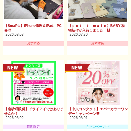
【SmaPla】iPhone修理＆iPad、PC
【ｐｅｔｉｔ ｍａｉｎ】BABY 秋
修理
物新作が入荷しました！🧸
2026.08.03
2026.07.30
おすすめ
おすすめ
【南砂町眼科】ドライアイではありま
【中央コンタクト】エバーカラーワン
せんか？
デーキャンペーン💖
2026.08.02
2026.08.01
期間限定
キャンペーン中