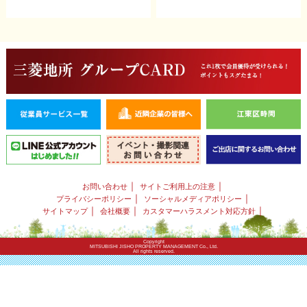
｜
｜
お問い合わせ
サイトご利用上の注意
｜
｜
プライバシーポリシー
ソーシャルメディアポリシー
｜
｜
｜
サイトマップ
会社概要
カスタマーハラスメント対応方針
Copyright
MITSUBISHI JISHO PROPERTY MANAGEMENT Co., Ltd.
All rights reserved.