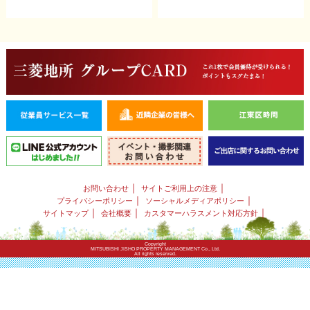
｜
｜
お問い合わせ
サイトご利用上の注意
｜
｜
プライバシーポリシー
ソーシャルメディアポリシー
｜
｜
｜
サイトマップ
会社概要
カスタマーハラスメント対応方針
Copyright
MITSUBISHI JISHO PROPERTY MANAGEMENT Co., Ltd.
All rights reserved.