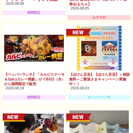
2026.08.06
券/おもちゃ】
2026.08.05
期間限定
おすすめ
【ペッパーランチ】「カルビステーキ
【ほけん百花】【ほけん百花】＜相談
＆Spicyカレー焼飯」が 7月8日（水）
無料＞ご新規さまキャンペーン実施
から期間限定で販売
中！！
2026.06.19
2026.08.03
期間限定
キャンペーン中