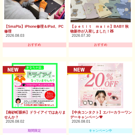
【SmaPla】iPhone修理＆iPad、PC
【ｐｅｔｉｔ ｍａｉｎ】BABY 秋
修理
物新作が入荷しました！🧸
2026.08.03
2026.07.30
おすすめ
おすすめ
【南砂町眼科】ドライアイではありま
【中央コンタクト】エバーカラーワン
せんか？
デーキャンペーン💖
2026.08.02
2026.08.01
期間限定
キャンペーン中