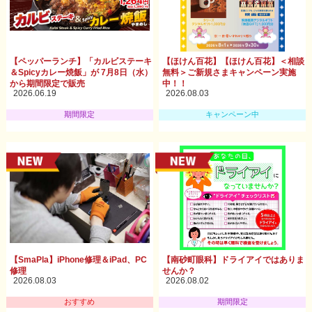
【ペッパーランチ】「カルビステーキ
【ほけん百花】【ほけん百花】＜相談
＆Spicyカレー焼飯」が 7月8日（水）
無料＞ご新規さまキャンペーン実施
から期間限定で販売
中！！
2026.06.19
2026.08.03
期間限定
キャンペーン中
【SmaPla】iPhone修理＆iPad、PC
【南砂町眼科】ドライアイではありま
修理
せんか？
2026.08.03
2026.08.02
おすすめ
期間限定