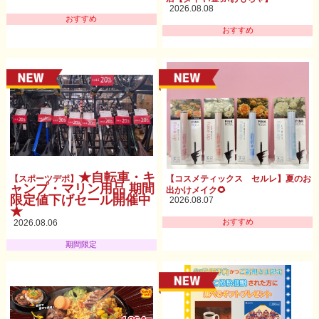
2026.08.08
おすすめ
おすすめ
★自転車・キ
【スポーツデポ】
【コスメティックス セルレ】夏のお
ャンプ・マリン用品 期間
出かけメイク🌻
限定値下げセール開催中
2026.08.07
★
おすすめ
2026.08.06
期間限定