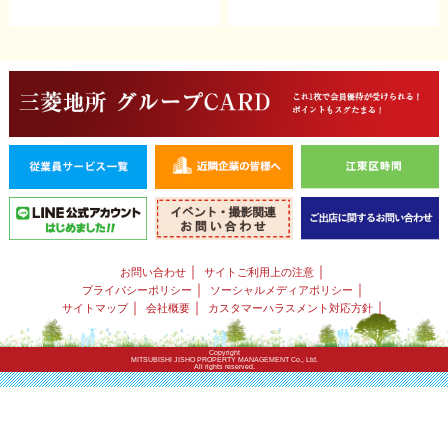
｜
｜
お問い合わせ
サイトご利用上の注意
｜
｜
プライバシーポリシー
ソーシャルメディアポリシー
｜
｜
｜
サイトマップ
会社概要
カスタマーハラスメント対応方針
Copyright
MITSUBISHI JISHO PROPERTY MANAGEMENT Co., Ltd.
All rights reserved.