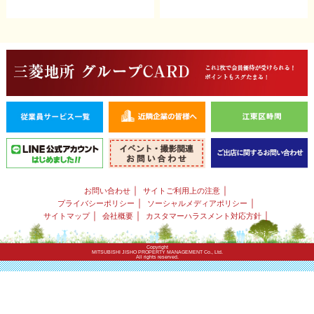
｜
｜
お問い合わせ
サイトご利用上の注意
｜
｜
プライバシーポリシー
ソーシャルメディアポリシー
｜
｜
｜
サイトマップ
会社概要
カスタマーハラスメント対応方針
Copyright
MITSUBISHI JISHO PROPERTY MANAGEMENT Co., Ltd.
All rights reserved.