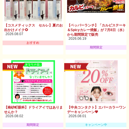
【コスメティックス セルレ】夏のお
【ペッパーランチ】「カルビステーキ
出かけメイク🌻
＆Spicyカレー焼飯」が 7月8日（水）
2026.08.07
から期間限定で販売
2026.06.19
おすすめ
期間限定
【南砂町眼科】ドライアイではありま
【中央コンタクト】エバーカラーワン
せんか？
デーキャンペーン💖
2026.08.02
2026.08.01
期間限定
キャンペーン中