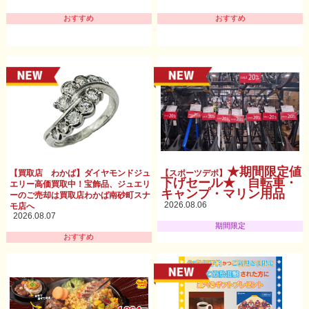
おすすめ
おすすめ
★期間限定値
【買取店 わかば】ダイヤモンドジュ
【スポーツデポ】
下げセール★ 自転車・
エリー高価買取中！宝飾品、ジュエリ
キャンプ・マリン用品
ーのご売却は買取店わかば南砂町スナ
2026.08.06
モ店へ
2026.08.07
期間限定
おすすめ