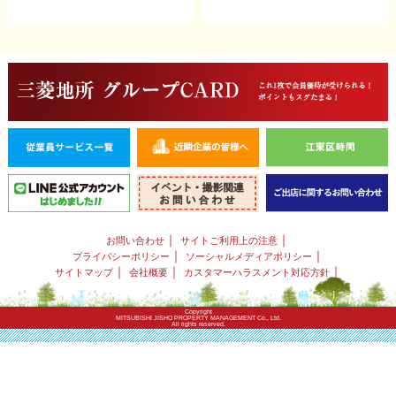
｜
｜
お問い合わせ
サイトご利用上の注意
｜
｜
プライバシーポリシー
ソーシャルメディアポリシー
｜
｜
｜
サイトマップ
会社概要
カスタマーハラスメント対応方針
Copyright
MITSUBISHI JISHO PROPERTY MANAGEMENT Co., Ltd.
All rights reserved.