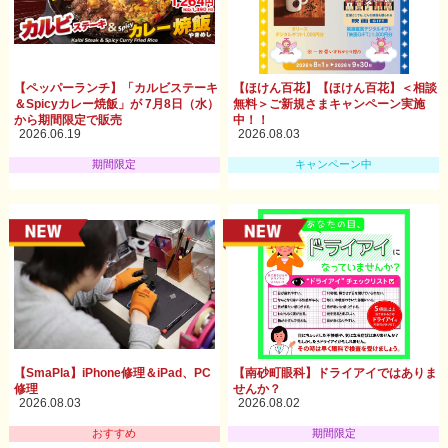
【ペッパーランチ】「カルビステーキ
【ほけん百花】【ほけん百花】＜相談
＆Spicyカレー焼飯」が 7月8日（水）
無料＞ご新規さまキャンペーン実施
から期間限定で販売
中！！
2026.06.19
2026.08.03
期間限定
キャンペーン中
【SmaPla】iPhone修理＆iPad、PC
【南砂町眼科】ドライアイではありま
修理
せんか？
2026.08.03
2026.08.02
おすすめ
期間限定