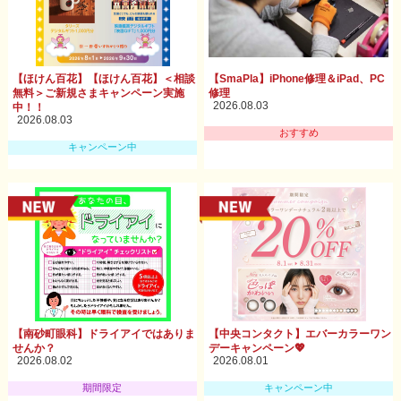
【ほけん百花】【ほけん百花】＜相談
【SmaPla】iPhone修理＆iPad、PC
無料＞ご新規さまキャンペーン実施
修理
2026.08.03
中！！
2026.08.03
おすすめ
キャンペーン中
【南砂町眼科】ドライアイではありま
【中央コンタクト】エバーカラーワン
せんか？
デーキャンペーン💖
2026.08.02
2026.08.01
期間限定
キャンペーン中