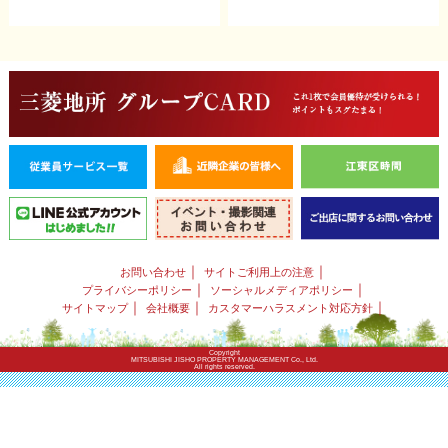
｜
｜
お問い合わせ
サイトご利用上の注意
｜
｜
プライバシーポリシー
ソーシャルメディアポリシー
｜
｜
｜
サイトマップ
会社概要
カスタマーハラスメント対応方針
Copyright
MITSUBISHI JISHO PROPERTY MANAGEMENT Co., Ltd.
All rights reserved.