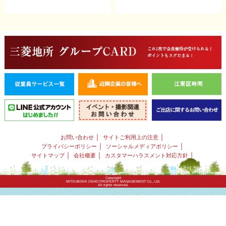
｜
｜
お問い合わせ
サイトご利用上の注意
｜
｜
プライバシーポリシー
ソーシャルメディアポリシー
｜
｜
｜
サイトマップ
会社概要
カスタマーハラスメント対応方針
Copyright
MITSUBISHI JISHO PROPERTY MANAGEMENT Co., Ltd.
All rights reserved.