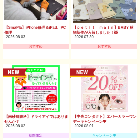
【SmaPla】iPhone修理＆iPad、PC
【ｐｅｔｉｔ ｍａｉｎ】BABY 秋
修理
物新作が入荷しました！🧸
2026.08.03
2026.07.30
おすすめ
おすすめ
【南砂町眼科】ドライアイではありま
【中央コンタクト】エバーカラーワン
せんか？
デーキャンペーン💖
2026.08.02
2026.08.01
期間限定
キャンペーン中