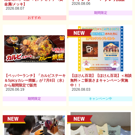
2026.08.06
金属/メッキ】
2026.08.07
期間限定
おすすめ
【ペッパーランチ】「カルビステーキ
【ほけん百花】【ほけん百花】＜相談
＆Spicyカレー焼飯」が 7月8日（水）
無料＞ご新規さまキャンペーン実施
から期間限定で販売
中！！
2026.06.19
2026.08.03
期間限定
キャンペーン中