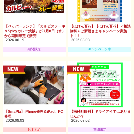
【ペッパーランチ】「カルビステーキ
【ほけん百花】【ほけん百花】＜相談
＆Spicyカレー焼飯」が 7月8日（水）
無料＞ご新規さまキャンペーン実施
から期間限定で販売
中！！
2026.06.19
2026.08.03
期間限定
キャンペーン中
【SmaPla】iPhone修理＆iPad、PC
【南砂町眼科】ドライアイではありま
修理
せんか？
2026.08.03
2026.08.02
おすすめ
期間限定