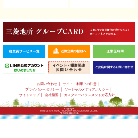
｜
｜
お問い合わせ
サイトご利用上の注意
｜
｜
プライバシーポリシー
ソーシャルメディアポリシー
｜
｜
｜
サイトマップ
会社概要
カスタマーハラスメント対応方針
Copyright
MITSUBISHI JISHO PROPERTY MANAGEMENT Co., Ltd.
All rights reserved.