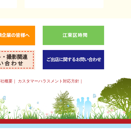
会社概要
｜
カスタマーハラスメント対応方針
｜