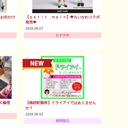
のお出かけ
【ｐｅｔｉｔ ｍａｉｎ】🍁ちいかわコラボ
発売🍁
2026.08.07
おすすめ
PC修理
【南砂町眼科】ドライアイではありません
か？
2026.08.02
期間限定