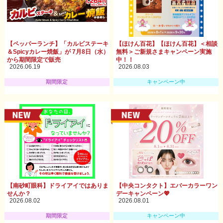
【ペッパーランチ】「カルビステーキ
【ほけん百花】【ほけん百花】＜相談
＆Spicyカレー焼飯」が 7月8日（水）
無料＞ご新規さまキャンペーン実施
から期間限定で販売
中！！
2026.06.19
2026.08.03
期間限定
キャンペーン中
【南砂町眼科】ドライアイではありま
【中央コンタクト】エバーカラーワン
せんか？
デーキャンペーン💖
2026.08.02
2026.08.01
期間限定
キャンペーン中