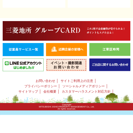
｜
｜
お問い合わせ
サイトご利用上の注意
｜
｜
プライバシーポリシー
ソーシャルメディアポリシー
｜
｜
｜
サイトマップ
会社概要
カスタマーハラスメント対応方針
Copyright
MITSUBISHI JISHO PROPERTY MANAGEMENT Co., Ltd.
All rights reserved.