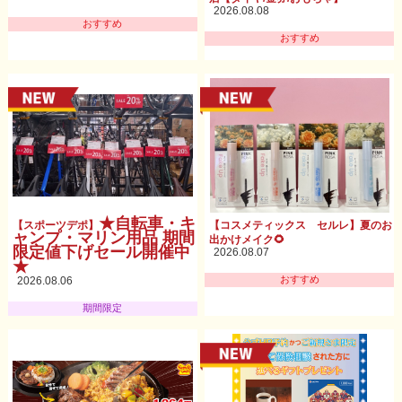
2026.08.08
おすすめ
おすすめ
★自転車・キ
【スポーツデポ】
【コスメティックス セルレ】夏のお
ャンプ・マリン用品 期間
出かけメイク🌻
限定値下げセール開催中
2026.08.07
★
おすすめ
2026.08.06
期間限定