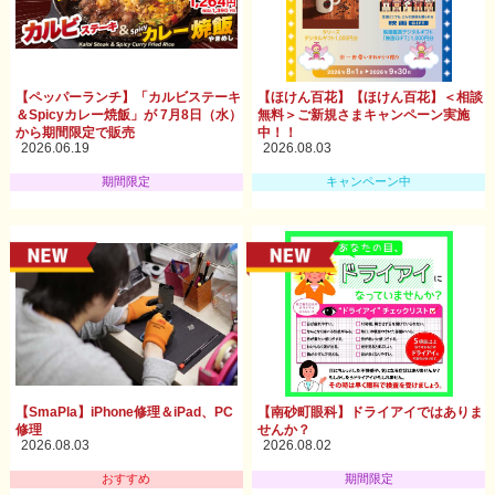
【ペッパーランチ】「カルビステーキ
【ほけん百花】【ほけん百花】＜相談
＆Spicyカレー焼飯」が 7月8日（水）
無料＞ご新規さまキャンペーン実施
から期間限定で販売
中！！
2026.06.19
2026.08.03
期間限定
キャンペーン中
【SmaPla】iPhone修理＆iPad、PC
【南砂町眼科】ドライアイではありま
修理
せんか？
2026.08.03
2026.08.02
おすすめ
期間限定