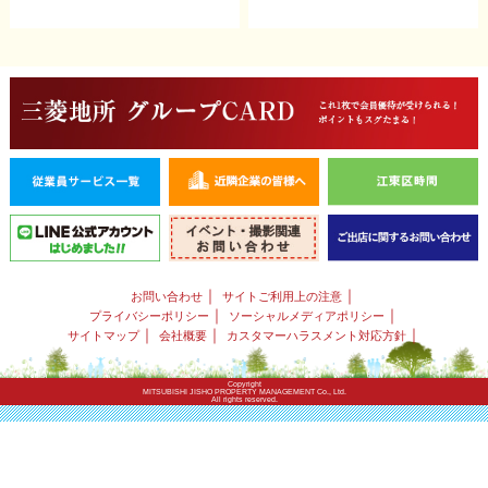
｜
｜
お問い合わせ
サイトご利用上の注意
｜
｜
プライバシーポリシー
ソーシャルメディアポリシー
｜
｜
｜
サイトマップ
会社概要
カスタマーハラスメント対応方針
Copyright
MITSUBISHI JISHO PROPERTY MANAGEMENT Co., Ltd.
All rights reserved.