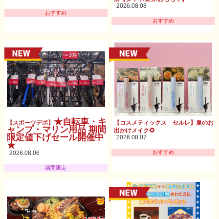
2026.08.08
おすすめ
おすすめ
★自転車・キ
【スポーツデポ】
【コスメティックス セルレ】夏のお
ャンプ・マリン用品 期間
出かけメイク🌻
限定値下げセール開催中
2026.08.07
★
おすすめ
2026.08.06
期間限定