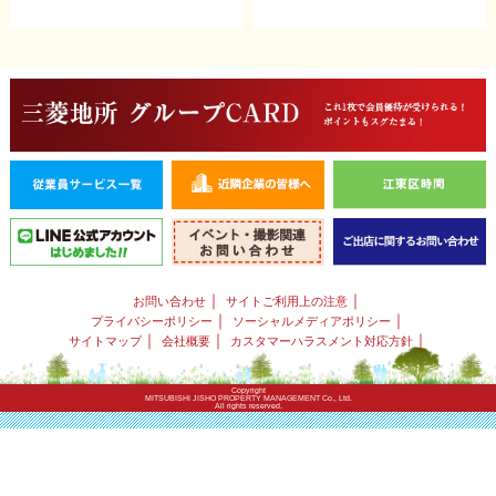
｜
｜
お問い合わせ
サイトご利用上の注意
｜
｜
プライバシーポリシー
ソーシャルメディアポリシー
｜
｜
｜
サイトマップ
会社概要
カスタマーハラスメント対応方針
Copyright
MITSUBISHI JISHO PROPERTY MANAGEMENT Co., Ltd.
All rights reserved.