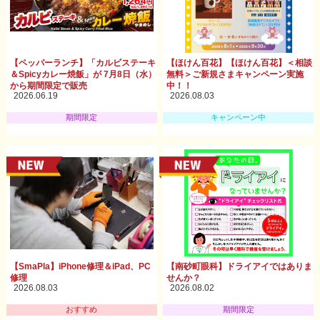
【ペッパーランチ】「カルビステーキ
【ほけん百花】【ほけん百花】＜相談
＆Spicyカレー焼飯」が 7月8日（水）
無料＞ご新規さまキャンペーン実施
から期間限定で販売
中！！
2026.06.19
2026.08.03
期間限定
キャンペーン中
【SmaPla】iPhone修理＆iPad、PC
【南砂町眼科】ドライアイではありま
修理
せんか？
2026.08.03
2026.08.02
おすすめ
期間限定