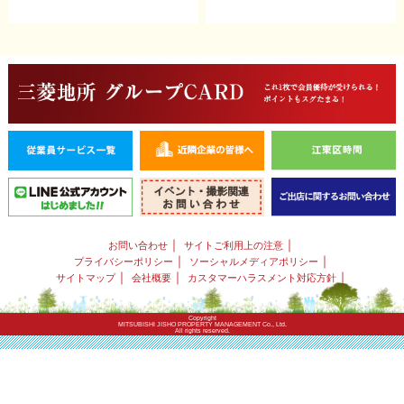
｜
｜
お問い合わせ
サイトご利用上の注意
｜
｜
プライバシーポリシー
ソーシャルメディアポリシー
｜
｜
｜
サイトマップ
会社概要
カスタマーハラスメント対応方針
Copyright
MITSUBISHI JISHO PROPERTY MANAGEMENT Co., Ltd.
All rights reserved.