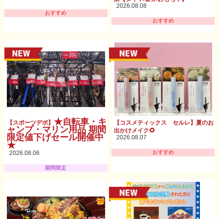
2026.08.08
おすすめ
おすすめ
★自転車・キ
【スポーツデポ】
【コスメティックス セルレ】夏のお
ャンプ・マリン用品 期間
出かけメイク🌻
限定値下げセール開催中
2026.08.07
★
おすすめ
2026.08.06
期間限定