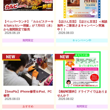
【ペッパーランチ】「カルビステーキ
【ほけん百花】【ほけん百花】＜相談
＆Spicyカレー焼飯」が 7月8日（水）
無料＞ご新規さまキャンペーン実施
から期間限定で販売
中！！
2026.06.19
2026.08.03
期間限定
キャンペーン中
【SmaPla】iPhone修理＆iPad、PC
【南砂町眼科】ドライアイではありま
修理
せんか？
2026.08.03
2026.08.02
おすすめ
期間限定