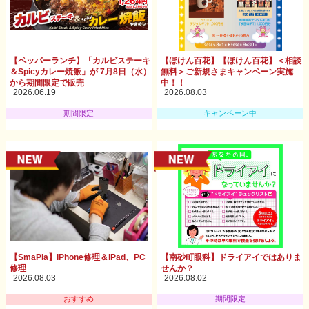
【ペッパーランチ】「カルビステーキ
【ほけん百花】【ほけん百花】＜相談
＆Spicyカレー焼飯」が 7月8日（水）
無料＞ご新規さまキャンペーン実施
から期間限定で販売
中！！
2026.06.19
2026.08.03
期間限定
キャンペーン中
【SmaPla】iPhone修理＆iPad、PC
【南砂町眼科】ドライアイではありま
修理
せんか？
2026.08.03
2026.08.02
おすすめ
期間限定