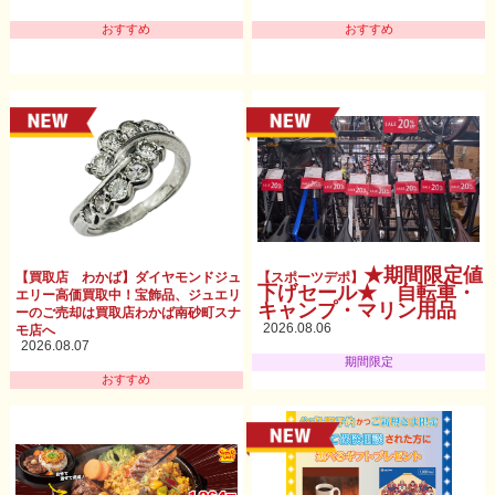
おすすめ
おすすめ
★期間限定値
【買取店 わかば】ダイヤモンドジュ
【スポーツデポ】
下げセール★ 自転車・
エリー高価買取中！宝飾品、ジュエリ
キャンプ・マリン用品
ーのご売却は買取店わかば南砂町スナ
2026.08.06
モ店へ
2026.08.07
期間限定
おすすめ