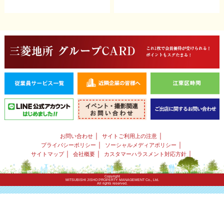
｜
｜
お問い合わせ
サイトご利用上の注意
｜
｜
プライバシーポリシー
ソーシャルメディアポリシー
｜
｜
｜
サイトマップ
会社概要
カスタマーハラスメント対応方針
Copyright
MITSUBISHI JISHO PROPERTY MANAGEMENT Co., Ltd.
All rights reserved.