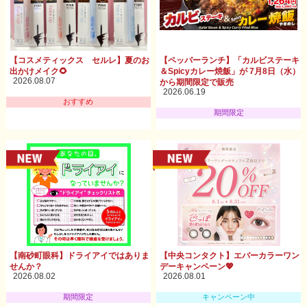
【コスメティックス セルレ】夏のお
【ペッパーランチ】「カルビステーキ
出かけメイク🌻
＆Spicyカレー焼飯」が 7月8日（水）
2026.08.07
から期間限定で販売
2026.06.19
おすすめ
期間限定
【南砂町眼科】ドライアイではありま
【中央コンタクト】エバーカラーワン
せんか？
デーキャンペーン💖
2026.08.02
2026.08.01
期間限定
キャンペーン中