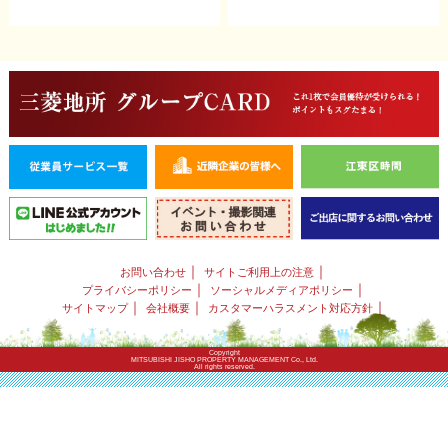
｜
｜
お問い合わせ
サイトご利用上の注意
｜
｜
プライバシーポリシー
ソーシャルメディアポリシー
｜
｜
｜
サイトマップ
会社概要
カスタマーハラスメント対応方針
Copyright
MITSUBISHI JISHO PROPERTY MANAGEMENT Co., Ltd.
All rights reserved.