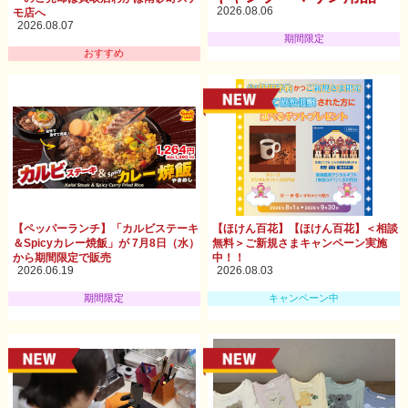
2026.08.06
モ店へ
2026.08.07
期間限定
おすすめ
【ペッパーランチ】「カルビステーキ
【ほけん百花】【ほけん百花】＜相談
＆Spicyカレー焼飯」が 7月8日（水）
無料＞ご新規さまキャンペーン実施
から期間限定で販売
中！！
2026.06.19
2026.08.03
期間限定
キャンペーン中