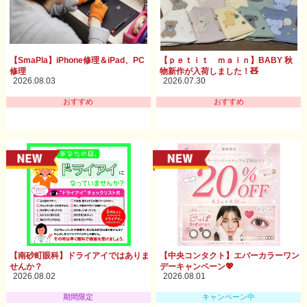
【SmaPla】iPhone修理＆iPad、PC
【ｐｅｔｉｔ ｍａｉｎ】BABY 秋
修理
物新作が入荷しました！🧸
2026.08.03
2026.07.30
おすすめ
おすすめ
【南砂町眼科】ドライアイではありま
【中央コンタクト】エバーカラーワン
せんか？
デーキャンペーン💖
2026.08.02
2026.08.01
期間限定
キャンペーン中