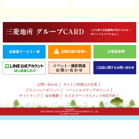
｜
｜
お問い合わせ
サイトご利用上の注意
｜
｜
プライバシーポリシー
ソーシャルメディアポリシー
｜
｜
｜
サイトマップ
会社概要
カスタマーハラスメント対応方針
Copyright
MITSUBISHI JISHO PROPERTY MANAGEMENT Co., Ltd.
All rights reserved.