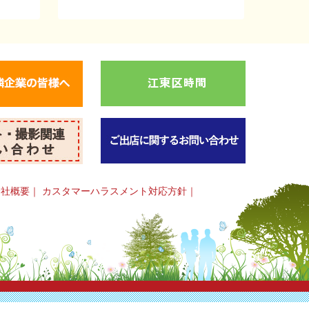
会社概要
｜
カスタマーハラスメント対応方針
｜