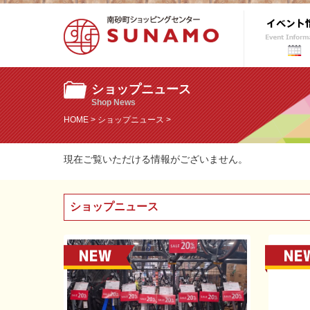
ショップニュース
Shop News
HOME
>
ショップニュース
>
現在ご覧いただける情報がございません。
ショップニュース