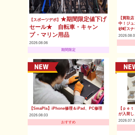
【買取店
★期間限定値下げ
【スポーツデポ】
中！ジュ
セール★ 自転車・キャン
砂町スナ
プ・マリン用品
2026.08.
2026.08.06
期間限定
【SmaPla】iPhone修理＆iPad、PC修理
【ｐｅｔ
が入荷し
2026.08.03
2026.07.
おすすめ