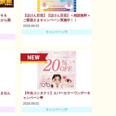
ーキ＆
【ほけん百花】【ほけん百花】＜相談無料＞
）から期
ご新規さまキャンペーン実施中！！
2026.08.03
キャンペーン中
りません
【中央コンタクト】エバーカラーワンデーキ
ャンペーン💖
2026.08.01
キャンペーン中