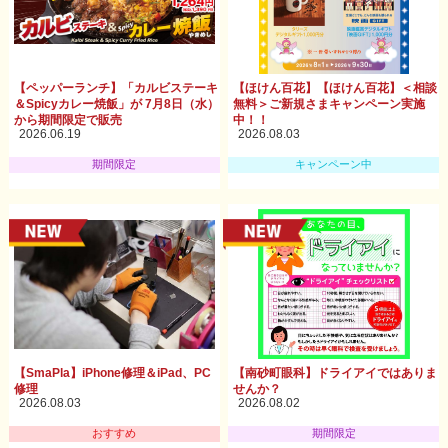
【ペッパーランチ】「カルビステーキ
【ほけん百花】【ほけん百花】＜相談
＆Spicyカレー焼飯」が 7月8日（水）
無料＞ご新規さまキャンペーン実施
から期間限定で販売
中！！
2026.06.19
2026.08.03
期間限定
キャンペーン中
【SmaPla】iPhone修理＆iPad、PC
【南砂町眼科】ドライアイではありま
修理
せんか？
2026.08.03
2026.08.02
おすすめ
期間限定