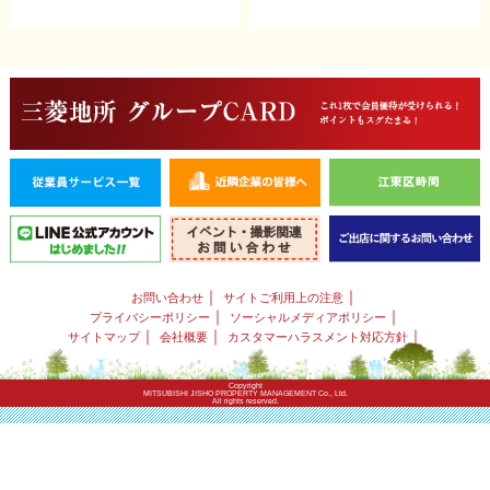
｜
｜
お問い合わせ
サイトご利用上の注意
｜
｜
プライバシーポリシー
ソーシャルメディアポリシー
｜
｜
｜
サイトマップ
会社概要
カスタマーハラスメント対応方針
Copyright
MITSUBISHI JISHO PROPERTY MANAGEMENT Co., Ltd.
All rights reserved.