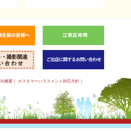
会社概要
｜
カスタマーハラスメント対応方針
｜