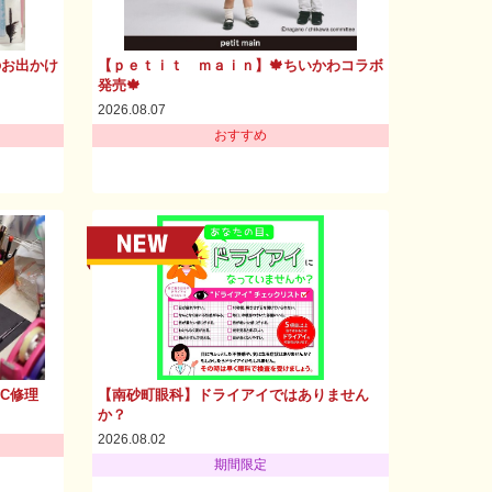
のお出かけ
【ｐｅｔｉｔ ｍａｉｎ】🍁ちいかわコラボ
発売🍁
2026.08.07
おすすめ
PC修理
【南砂町眼科】ドライアイではありません
か？
2026.08.02
期間限定