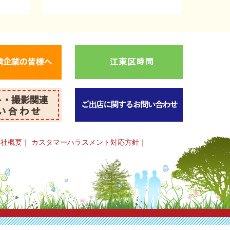
会社概要
｜
カスタマーハラスメント対応方針
｜