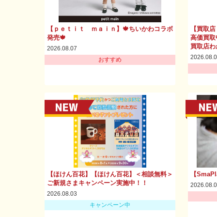
【ｐｅｔｉｔ ｍａｉｎ】🍁ちいかわコラボ
【買取店
発売🍁
高価買取
買取店わ
2026.08.07
2026.08.
おすすめ
【ほけん百花】【ほけん百花】＜相談無料＞
【SmaP
ご新規さまキャンペーン実施中！！
2026.08.
2026.08.03
キャンペーン中