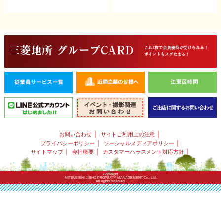
｜
｜
お問い合わせ
サイトご利用上の注意
｜
｜
プライバシーポリシー
ソーシャルメディアポリシー
｜
｜
｜
サイトマップ
会社概要
カスタマーハラスメント対応方針
Copyright
MITSUBISHI JISHO PROPERTY MANAGEMENT Co., Ltd.
All rights reserved.