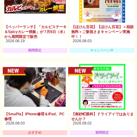
【ペッパーランチ】「カルビステーキ
【ほけん百花】【ほけん百花】＜相談
＆Spicyカレー焼飯」が 7月8日（水）
無料＞ご新規さまキャンペーン実施
から期間限定で販売
中！！
2026.06.19
2026.08.03
期間限定
キャンペーン中
【SmaPla】iPhone修理＆iPad、PC
【南砂町眼科】ドライアイではありま
修理
せんか？
2026.08.03
2026.08.02
おすすめ
期間限定