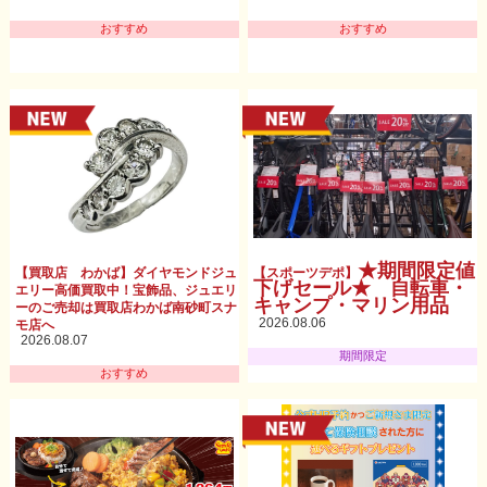
おすすめ
おすすめ
★期間限定値
【買取店 わかば】ダイヤモンドジュ
【スポーツデポ】
下げセール★ 自転車・
エリー高価買取中！宝飾品、ジュエリ
キャンプ・マリン用品
ーのご売却は買取店わかば南砂町スナ
2026.08.06
モ店へ
2026.08.07
期間限定
おすすめ