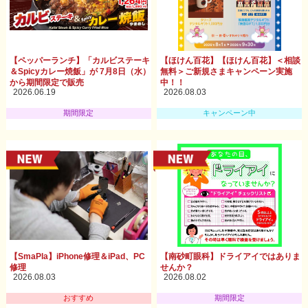
【ペッパーランチ】「カルビステーキ
【ほけん百花】【ほけん百花】＜相談
＆Spicyカレー焼飯」が 7月8日（水）
無料＞ご新規さまキャンペーン実施
から期間限定で販売
中！！
2026.06.19
2026.08.03
期間限定
キャンペーン中
【SmaPla】iPhone修理＆iPad、PC
【南砂町眼科】ドライアイではありま
修理
せんか？
2026.08.03
2026.08.02
おすすめ
期間限定