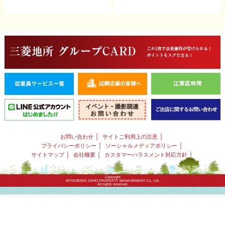
｜
｜
お問い合わせ
サイトご利用上の注意
｜
｜
プライバシーポリシー
ソーシャルメディアポリシー
｜
｜
｜
サイトマップ
会社概要
カスタマーハラスメント対応方針
Copyright
MITSUBISHI JISHO PROPERTY MANAGEMENT Co., Ltd.
All rights reserved.