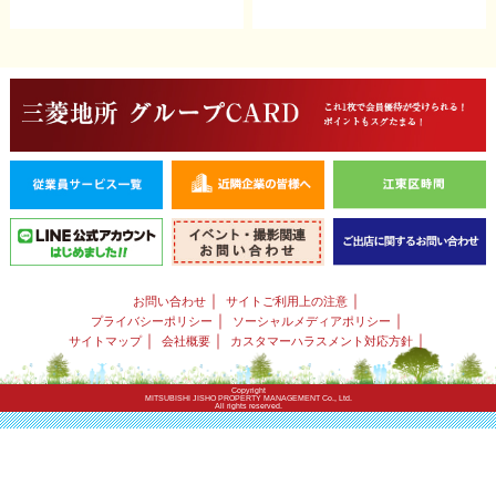
｜
｜
お問い合わせ
サイトご利用上の注意
｜
｜
プライバシーポリシー
ソーシャルメディアポリシー
｜
｜
｜
サイトマップ
会社概要
カスタマーハラスメント対応方針
Copyright
MITSUBISHI JISHO PROPERTY MANAGEMENT Co., Ltd.
All rights reserved.