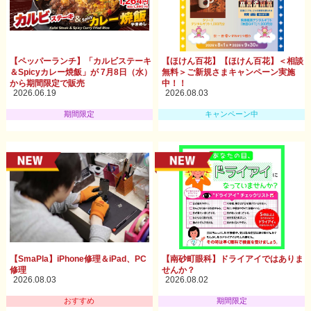
【ペッパーランチ】「カルビステーキ
【ほけん百花】【ほけん百花】＜相談
＆Spicyカレー焼飯」が 7月8日（水）
無料＞ご新規さまキャンペーン実施
から期間限定で販売
中！！
2026.06.19
2026.08.03
期間限定
キャンペーン中
【SmaPla】iPhone修理＆iPad、PC
【南砂町眼科】ドライアイではありま
修理
せんか？
2026.08.03
2026.08.02
おすすめ
期間限定