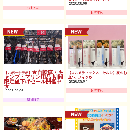
2026.08.08
おすすめ
おすすめ
★自転車・キ
【スポーツデポ】
【コスメティックス セルレ】夏のお
ャンプ・マリン用品 期間
出かけメイク🌻
限定値下げセール開催中
2026.08.07
★
おすすめ
2026.08.06
期間限定