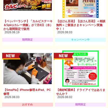
【ペッパーランチ】「カルビステーキ
【ほけん百花】【ほけん百花】＜相談
＆Spicyカレー焼飯」が 7月8日（水）
無料＞ご新規さまキャンペーン実施
から期間限定で販売
中！！
2026.06.19
2026.08.03
期間限定
キャンペーン中
【SmaPla】iPhone修理＆iPad、PC
【南砂町眼科】ドライアイではありま
修理
せんか？
2026.08.03
2026.08.02
おすすめ
期間限定