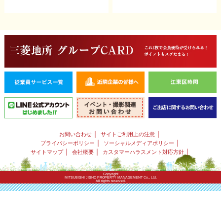
｜
｜
お問い合わせ
サイトご利用上の注意
｜
｜
プライバシーポリシー
ソーシャルメディアポリシー
｜
｜
｜
サイトマップ
会社概要
カスタマーハラスメント対応方針
Copyright
MITSUBISHI JISHO PROPERTY MANAGEMENT Co., Ltd.
All rights reserved.