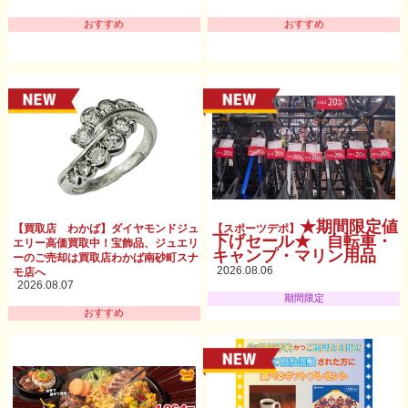
おすすめ
おすすめ
★期間限定値
【買取店 わかば】ダイヤモンドジュ
【スポーツデポ】
下げセール★ 自転車・
エリー高価買取中！宝飾品、ジュエリ
キャンプ・マリン用品
ーのご売却は買取店わかば南砂町スナ
2026.08.06
モ店へ
2026.08.07
期間限定
おすすめ