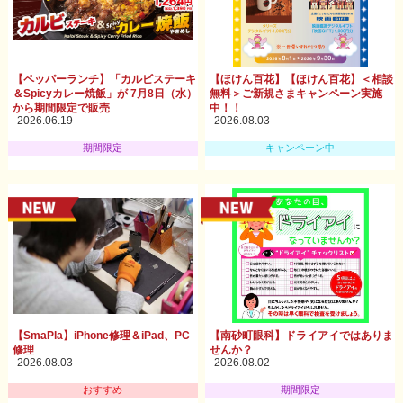
【ペッパーランチ】「カルビステーキ
【ほけん百花】【ほけん百花】＜相談
＆Spicyカレー焼飯」が 7月8日（水）
無料＞ご新規さまキャンペーン実施
から期間限定で販売
中！！
2026.06.19
2026.08.03
期間限定
キャンペーン中
【SmaPla】iPhone修理＆iPad、PC
【南砂町眼科】ドライアイではありま
修理
せんか？
2026.08.03
2026.08.02
おすすめ
期間限定