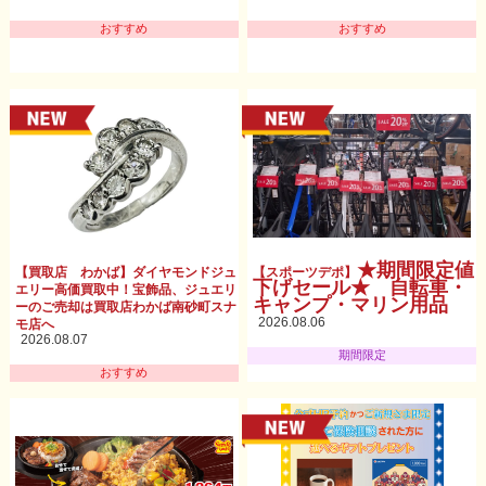
おすすめ
おすすめ
★期間限定値
【買取店 わかば】ダイヤモンドジュ
【スポーツデポ】
下げセール★ 自転車・
エリー高価買取中！宝飾品、ジュエリ
キャンプ・マリン用品
ーのご売却は買取店わかば南砂町スナ
2026.08.06
モ店へ
2026.08.07
期間限定
おすすめ