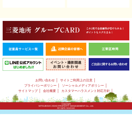
｜
｜
お問い合わせ
サイトご利用上の注意
｜
｜
プライバシーポリシー
ソーシャルメディアポリシー
｜
｜
｜
サイトマップ
会社概要
カスタマーハラスメント対応方針
Copyright
MITSUBISHI JISHO PROPERTY MANAGEMENT Co., Ltd.
All rights reserved.