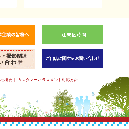
会社概要
｜
カスタマーハラスメント対応方針
｜