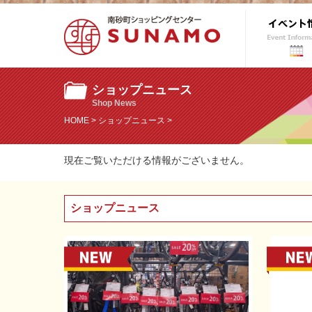
ショップニュース
Shop News
HOME
>
ショップニュース
>
現在ご覧いただける情報がございません。
ショップニュース