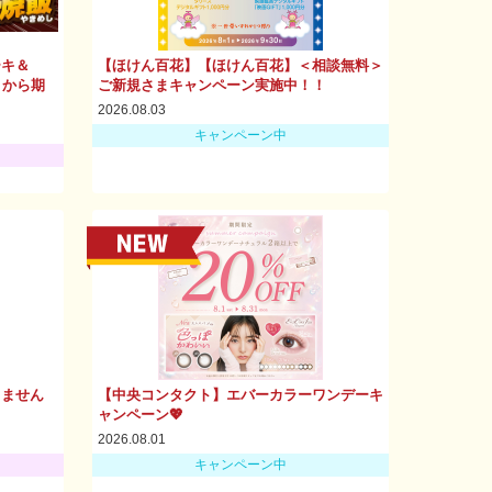
ーキ＆
【ほけん百花】【ほけん百花】＜相談無料＞
）から期
ご新規さまキャンペーン実施中！！
2026.08.03
キャンペーン中
りません
【中央コンタクト】エバーカラーワンデーキ
ャンペーン💖
2026.08.01
キャンペーン中