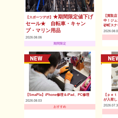
【買取店
★期間限定値下げ
【スポーツデポ】
中！ジュ
セール★ 自転車・キャン
砂町スナ
プ・マリン用品
2026.08.
2026.08.06
期間限定
【SmaPla】iPhone修理＆iPad、PC修理
【ｐｅｔ
が入荷し
2026.08.03
2026.07.
おすすめ