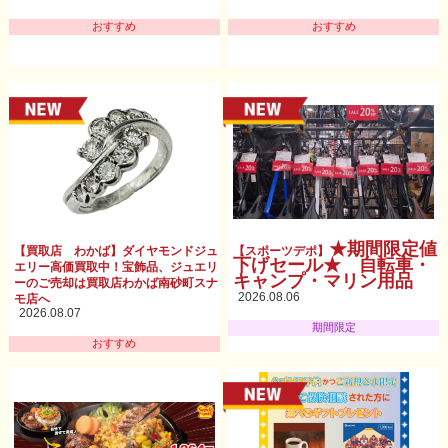
おすすめ
おすすめ
★期間限定値
【買取店 わかば】ダイヤモンドジュ
【スポーツデポ】
下げセール★ 自転車・
エリー高価買取中！宝飾品、ジュエリ
キャンプ・マリン用品
ーのご売却は買取店わかば南砂町スナ
2026.08.06
モ店へ
2026.08.07
期間限定
おすすめ