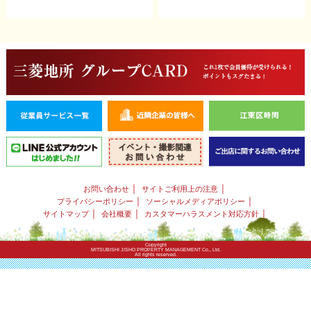
｜
｜
お問い合わせ
サイトご利用上の注意
｜
｜
プライバシーポリシー
ソーシャルメディアポリシー
｜
｜
｜
サイトマップ
会社概要
カスタマーハラスメント対応方針
Copyright
MITSUBISHI JISHO PROPERTY MANAGEMENT Co., Ltd.
All rights reserved.