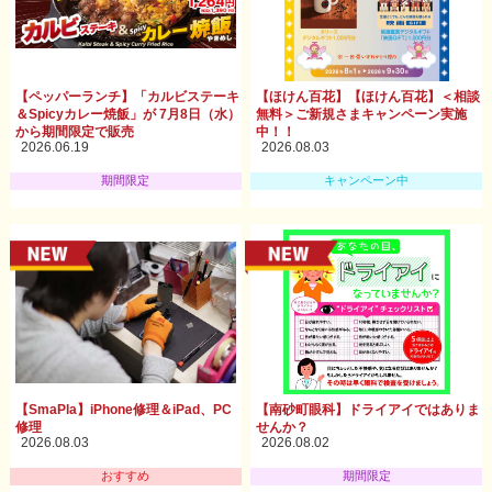
【ペッパーランチ】「カルビステーキ
【ほけん百花】【ほけん百花】＜相談
＆Spicyカレー焼飯」が 7月8日（水）
無料＞ご新規さまキャンペーン実施
から期間限定で販売
中！！
2026.06.19
2026.08.03
期間限定
キャンペーン中
【SmaPla】iPhone修理＆iPad、PC
【南砂町眼科】ドライアイではありま
修理
せんか？
2026.08.03
2026.08.02
おすすめ
期間限定