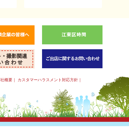
会社概要
｜
カスタマーハラスメント対応方針
｜