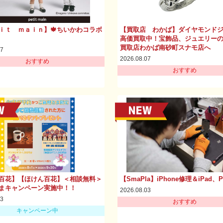
ｉｔ ｍａｉｎ】🍁ちいかわコラボ
【買取店 わかば】ダイヤモンド
高価買取中！宝飾品、ジュエリー
買取店わかば南砂町スナモ店へ
07
2026.08.07
おすすめ
おすすめ
百花】【ほけん百花】＜相談無料＞
【SmaPla】iPhone修理＆iPad、
まキャンペーン実施中！！
2026.08.03
03
おすすめ
キャンペーン中