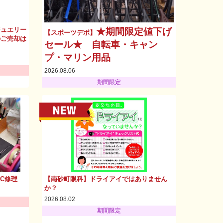
ジュエリー
★期間限定値下げ
【スポーツデポ】
のご売却は
セール★ 自転車・キャン
プ・マリン用品
2026.08.06
期間限定
PC修理
【南砂町眼科】ドライアイではありません
か？
2026.08.02
期間限定