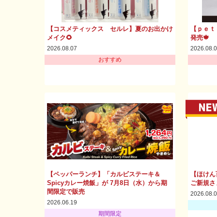
【コスメティックス セルレ】夏のお出かけ
【ｐｅｔ
メイク🌻
発売🍁
2026.08.07
2026.08.
おすすめ
【ペッパーランチ】「カルビステーキ＆
【ほけん
Spicyカレー焼飯」が 7月8日（水）から期
ご新規さ
間限定で販売
2026.08.
2026.06.19
期間限定