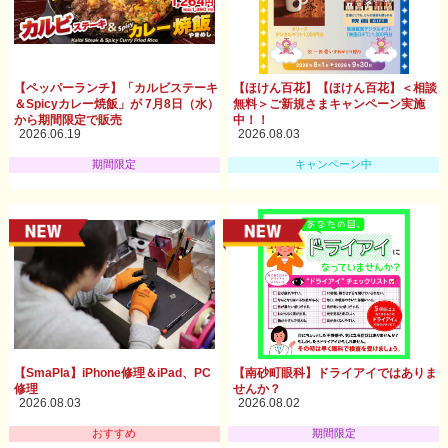
【ペッパーランチ】「カルビステーキ
【ほけん百花】【ほけん百花】＜相談
＆Spicyカレー焼飯」が 7月8日（水）
無料＞ご新規さまキャンペーン実施
から期間限定で販売
中！！
2026.06.19
2026.08.03
期間限定
キャンペーン中
【SmaPla】iPhone修理＆iPad、PC
【南砂町眼科】ドライアイではありま
修理
せんか？
2026.08.03
2026.08.02
おすすめ
期間限定