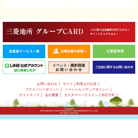
｜
｜
お問い合わせ
サイトご利用上の注意
｜
｜
プライバシーポリシー
ソーシャルメディアポリシー
｜
｜
｜
サイトマップ
会社概要
カスタマーハラスメント対応方針
Copyright
MITSUBISHI JISHO PROPERTY MANAGEMENT Co., Ltd.
All rights reserved.