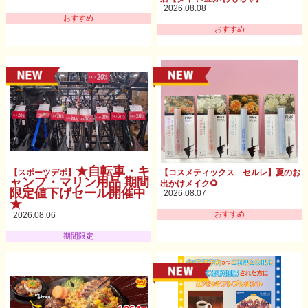
2026.08.08
おすすめ
おすすめ
★自転車・キ
【スポーツデポ】
【コスメティックス セルレ】夏のお
ャンプ・マリン用品 期間
出かけメイク🌻
限定値下げセール開催中
2026.08.07
★
おすすめ
2026.08.06
期間限定