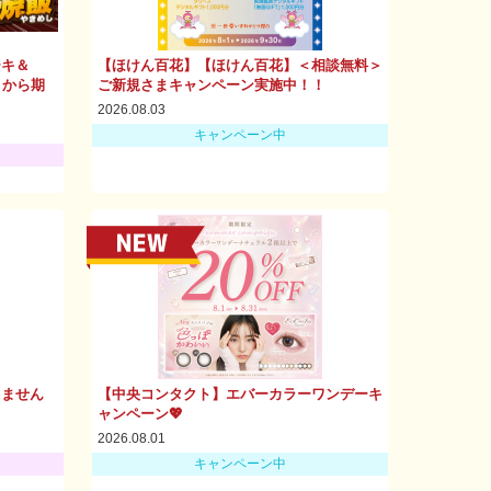
ーキ＆
【ほけん百花】【ほけん百花】＜相談無料＞
）から期
ご新規さまキャンペーン実施中！！
2026.08.03
キャンペーン中
りません
【中央コンタクト】エバーカラーワンデーキ
ャンペーン💖
2026.08.01
キャンペーン中