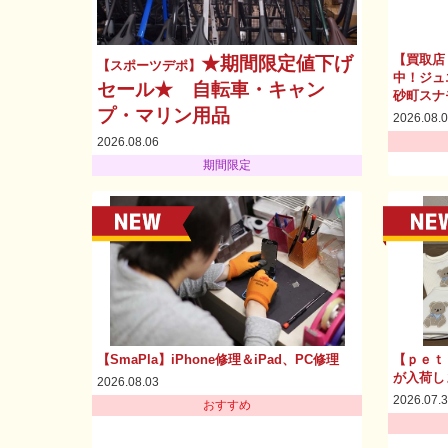
【買取店
★期間限定値下げ
【スポーツデポ】
中！ジュ
セール★ 自転車・キャン
砂町スナ
プ・マリン用品
2026.08.
2026.08.06
期間限定
【SmaPla】iPhone修理＆iPad、PC修理
【ｐｅｔ
が入荷し
2026.08.03
2026.07.
おすすめ