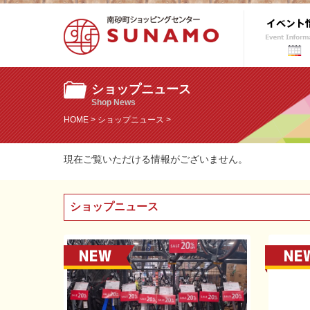
ショップニュース
Shop News
HOME
>
ショップニュース
>
現在ご覧いただける情報がございません。
ショップニュース