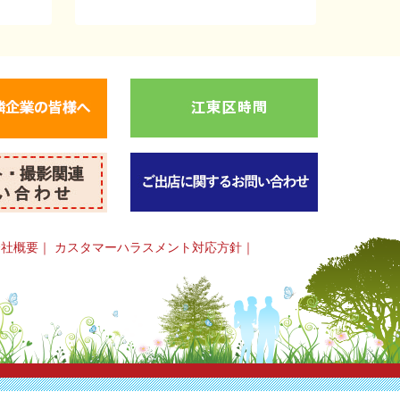
会社概要
｜
カスタマーハラスメント対応方針
｜