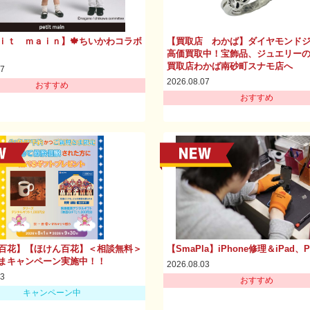
ｉｔ ｍａｉｎ】🍁ちいかわコラボ
【買取店 わかば】ダイヤモンド
高価買取中！宝飾品、ジュエリー
買取店わかば南砂町スナモ店へ
07
2026.08.07
おすすめ
おすすめ
百花】【ほけん百花】＜相談無料＞
【SmaPla】iPhone修理＆iPad、
まキャンペーン実施中！！
2026.08.03
03
おすすめ
キャンペーン中