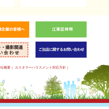
会社概要
｜
カスタマーハラスメント対応方針
｜