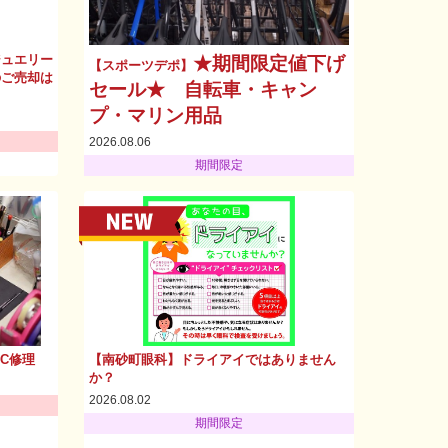
ジュエリー
★期間限定値下げ
【スポーツデポ】
のご売却は
セール★ 自転車・キャン
プ・マリン用品
2026.08.06
期間限定
PC修理
【南砂町眼科】ドライアイではありません
か？
2026.08.02
期間限定