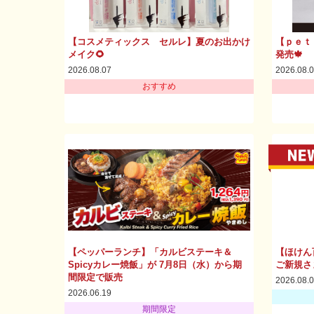
【コスメティックス セルレ】夏のお出かけ
【ｐｅｔ
メイク🌻
発売🍁
2026.08.07
2026.08.
おすすめ
【ペッパーランチ】「カルビステーキ＆
【ほけん
Spicyカレー焼飯」が 7月8日（水）から期
ご新規さ
間限定で販売
2026.08.
2026.06.19
期間限定