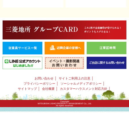
｜
｜
お問い合わせ
サイトご利用上の注意
｜
｜
プライバシーポリシー
ソーシャルメディアポリシー
｜
｜
｜
サイトマップ
会社概要
カスタマーハラスメント対応方針
Copyright
MITSUBISHI JISHO PROPERTY MANAGEMENT Co., Ltd.
All rights reserved.