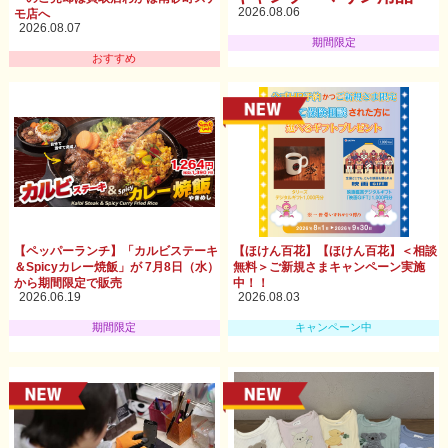
2026.08.06
モ店へ
2026.08.07
期間限定
おすすめ
【ペッパーランチ】「カルビステーキ
【ほけん百花】【ほけん百花】＜相談
＆Spicyカレー焼飯」が 7月8日（水）
無料＞ご新規さまキャンペーン実施
から期間限定で販売
中！！
2026.06.19
2026.08.03
期間限定
キャンペーン中