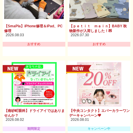
【SmaPla】iPhone修理＆iPad、PC
【ｐｅｔｉｔ ｍａｉｎ】BABY 秋
修理
物新作が入荷しました！🧸
2026.08.03
2026.07.30
おすすめ
おすすめ
【南砂町眼科】ドライアイではありま
【中央コンタクト】エバーカラーワン
せんか？
デーキャンペーン💖
2026.08.02
2026.08.01
期間限定
キャンペーン中