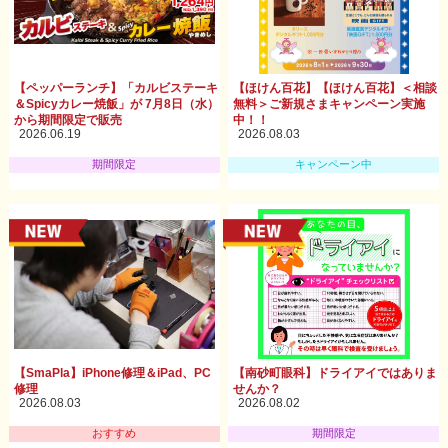
【ペッパーランチ】「カルビステーキ
【ほけん百花】【ほけん百花】＜相談
＆Spicyカレー焼飯」が 7月8日（水）
無料＞ご新規さまキャンペーン実施
から期間限定で販売
中！！
2026.06.19
2026.08.03
期間限定
キャンペーン中
【SmaPla】iPhone修理＆iPad、PC
【南砂町眼科】ドライアイではありま
修理
せんか？
2026.08.03
2026.08.02
おすすめ
期間限定