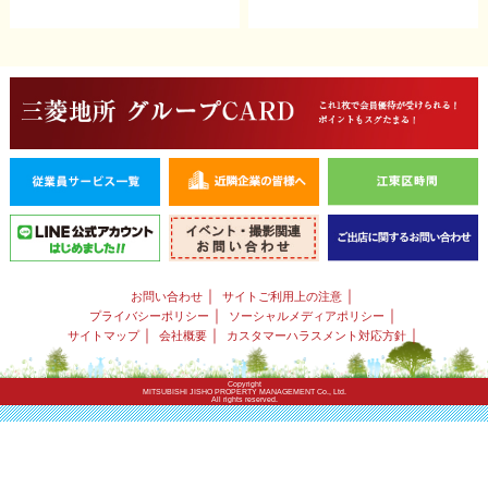
｜
｜
お問い合わせ
サイトご利用上の注意
｜
｜
プライバシーポリシー
ソーシャルメディアポリシー
｜
｜
｜
サイトマップ
会社概要
カスタマーハラスメント対応方針
Copyright
MITSUBISHI JISHO PROPERTY MANAGEMENT Co., Ltd.
All rights reserved.