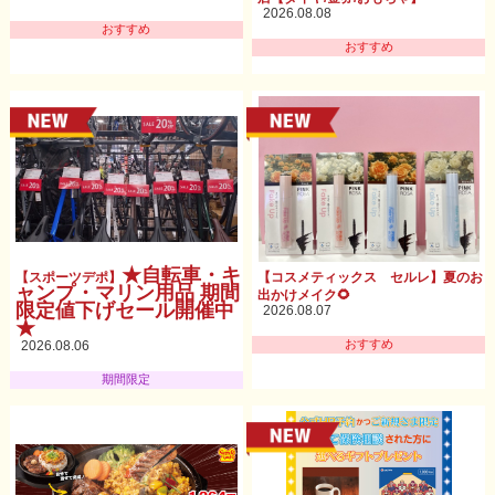
2026.08.08
おすすめ
おすすめ
★自転車・キ
【スポーツデポ】
【コスメティックス セルレ】夏のお
ャンプ・マリン用品 期間
出かけメイク🌻
限定値下げセール開催中
2026.08.07
★
おすすめ
2026.08.06
期間限定