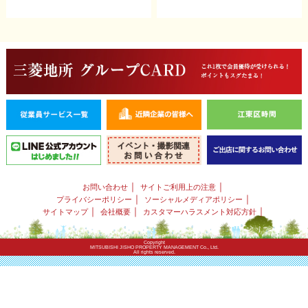
｜
｜
お問い合わせ
サイトご利用上の注意
｜
｜
プライバシーポリシー
ソーシャルメディアポリシー
｜
｜
｜
サイトマップ
会社概要
カスタマーハラスメント対応方針
Copyright
MITSUBISHI JISHO PROPERTY MANAGEMENT Co., Ltd.
All rights reserved.