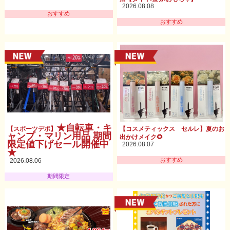
2026.08.08
おすすめ
おすすめ
★自転車・キ
【スポーツデポ】
【コスメティックス セルレ】夏のお
ャンプ・マリン用品 期間
出かけメイク🌻
限定値下げセール開催中
2026.08.07
★
おすすめ
2026.08.06
期間限定