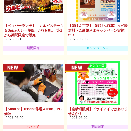
【ペッパーランチ】「カルビステーキ
【ほけん百花】【ほけん百花】＜相談
＆Spicyカレー焼飯」が 7月8日（水）
無料＞ご新規さまキャンペーン実施
から期間限定で販売
中！！
2026.06.19
2026.08.03
期間限定
キャンペーン中
【SmaPla】iPhone修理＆iPad、PC
【南砂町眼科】ドライアイではありま
修理
せんか？
2026.08.03
2026.08.02
おすすめ
期間限定