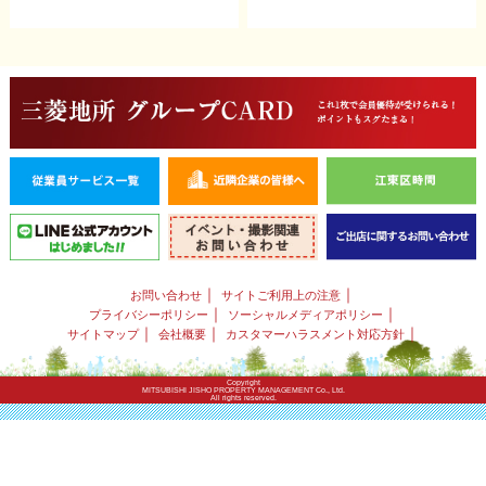
｜
｜
お問い合わせ
サイトご利用上の注意
｜
｜
プライバシーポリシー
ソーシャルメディアポリシー
｜
｜
｜
サイトマップ
会社概要
カスタマーハラスメント対応方針
Copyright
MITSUBISHI JISHO PROPERTY MANAGEMENT Co., Ltd.
All rights reserved.