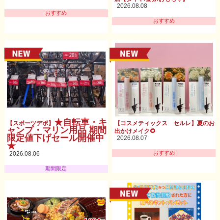
2026.08.08
おすすめ
おすすめ
★自転車・キ
【スポーツデポ】
【コスメティックス セルレ】夏のお
ャンプ・マリン用品 期間
出かけメイク🌻
限定値下げセール開催中
2026.08.07
★
おすすめ
2026.08.06
期間限定