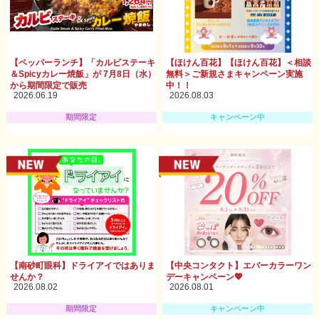
【ペッパーランチ】「カルビステーキ
【ほけん百花】【ほけん百花】＜相談
＆Spicyカレー焼飯」が 7月8日（水）
無料＞ご新規さまキャンペーン実施
から期間限定で販売
中！！
2026.06.19
2026.08.03
期間限定
キャンペーン中
【南砂町眼科】ドライアイではありま
【中央コンタクト】エバーカラーワン
せんか？
デーキャンペーン💖
2026.08.02
2026.08.01
期間限定
キャンペーン中