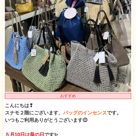
おすすめ
こんにちは❢
スナモ２階にございます、
バッグのインセンス
です。
いつもご利用ありがとうございます😊
５月10日は母の日
です✨