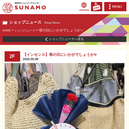
ショップニュース
Shop News
>
> 母の日にいかがでしょうか✨
HOME
ショップニュース
ショップニュースへ戻る
【インセンス】母の日にいかがでしょうか✨
2F
2026.05.08