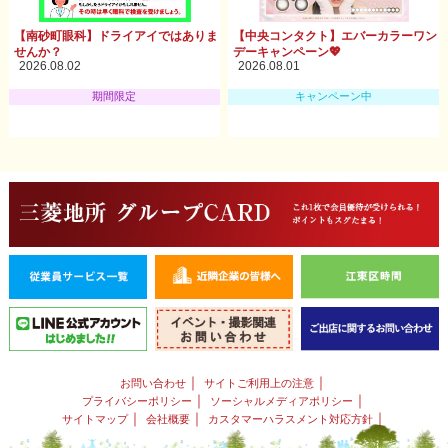
【南砂町眼科】ドライアイではありま
【中央コンタクト】エバーカラーワン
せんか？
デーキャンペーン💖
2026.08.02
2026.08.01
期間限定
キャンペーン中
｜
｜
お問い合わせ
サイトご利用上の注意
｜
｜
プライバシーポリシー
ソーシャルメディアポリシー
｜
｜
｜
サイトマップ
会社概要
カスタマーハラスメント対応方針