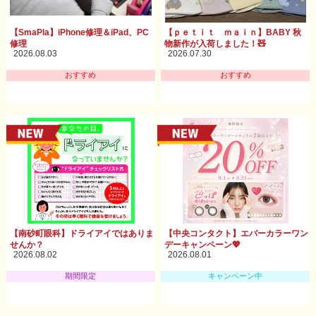
【SmaPla】iPhone修理＆iPad、PC
【ｐｅｔｉｔ ｍａｉｎ】BABY 秋
修理
物新作が入荷しました！🧸
2026.08.03
2026.07.30
おすすめ
おすすめ
【南砂町眼科】ドライアイではありま
【中央コンタクト】エバーカラーワン
せんか？
デーキャンペーン💖
2026.08.02
2026.08.01
期間限定
キャンペーン中