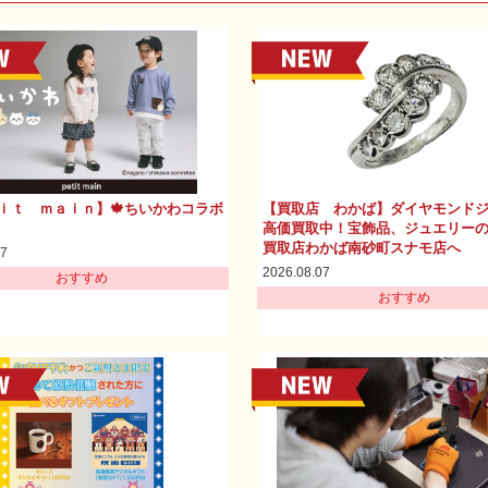
ｉｔ ｍａｉｎ】🍁ちいかわコラボ
【買取店 わかば】ダイヤモンド
高価買取中！宝飾品、ジュエリー
買取店わかば南砂町スナモ店へ
07
2026.08.07
おすすめ
おすすめ