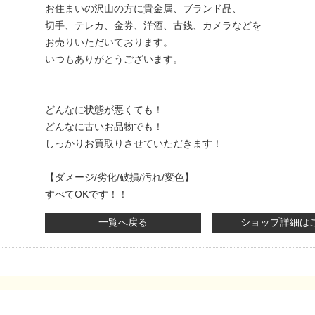
お住まいの沢山の方に貴金属、ブランド品、
切手、テレカ、金券、洋酒、古銭、カメラなどを
お売りいただいております。
いつもありがとうございます。
どんなに状態が悪くても！
どんなに古いお品物でも！
しっかりお買取りさせていただきます！
【ダメージ/劣化/破損/汚れ/変色】
すべてOKです！！
一覧へ戻る
ショップ詳細は