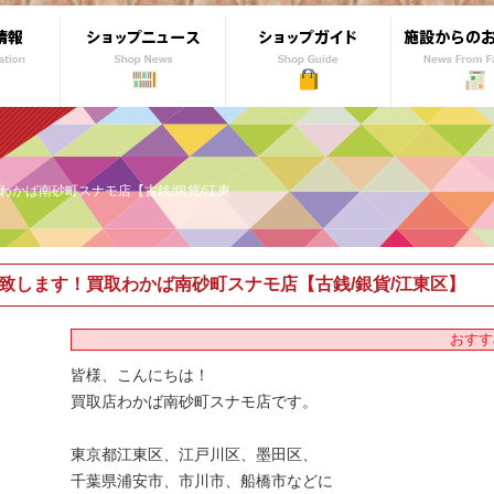
わかば南砂町スナモ店【古銭/銀貨/江東
致します！買取わかば南砂町スナモ店【古銭/銀貨/江東区】
おすす
皆様、こんにちは！
買取店わかば南砂町スナモ店です。
東京都江東区、江戸川区、墨田区、
千葉県浦安市、市川市、船橋市などに