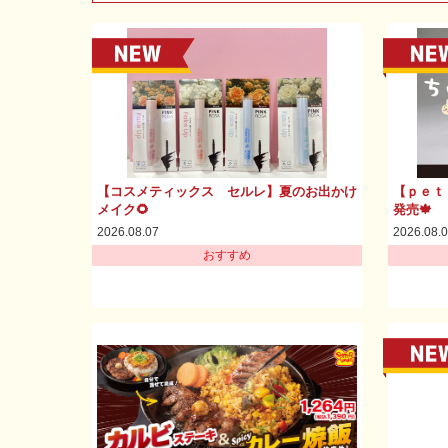
【コスメティックス セルレ】夏のお出かけ
【ｐｅｔ
メイク🌻
発売🍁
2026.08.07
2026.08.
おすすめ