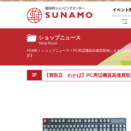
ショップニュース
Shop News
HOME
>
ショップニュース
> PC周辺機器高価買取致します！買取
区】
3F
【買取店 わかば】PC周辺機器高価買取