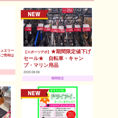
ジュエリー
★期間限定値下げ
【スポーツデポ】
のご売却は
セール★ 自転車・キャン
プ・マリン用品
2026.08.06
期間限定