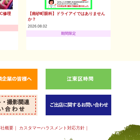
PC修理
【南砂町眼科】ドライアイではありません
か？
2026.08.02
期間限定
会社概要
｜
カスタマーハラスメント対応方針
｜