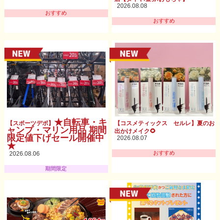
2026.08.08
おすすめ
おすすめ
★自転車・キ
【スポーツデポ】
【コスメティックス セルレ】夏のお
ャンプ・マリン用品 期間
出かけメイク🌻
限定値下げセール開催中
2026.08.07
★
おすすめ
2026.08.06
期間限定