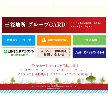
｜
｜
お問い合わせ
サイトご利用上の注意
｜
｜
プライバシーポリシー
ソーシャルメディアポリシー
｜
｜
｜
サイトマップ
会社概要
カスタマーハラスメント対応方針
Copyright
MITSUBISHI JISHO PROPERTY MANAGEMENT Co., Ltd.
All rights reserved.