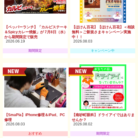
【ペッパーランチ】「カルビステーキ
【ほけん百花】【ほけん百花】＜相談
＆Spicyカレー焼飯」が 7月8日（水）
無料＞ご新規さまキャンペーン実施
から期間限定で販売
中！！
2026.06.19
2026.08.03
期間限定
キャンペーン中
【SmaPla】iPhone修理＆iPad、PC
【南砂町眼科】ドライアイではありま
修理
せんか？
2026.08.03
2026.08.02
おすすめ
期間限定